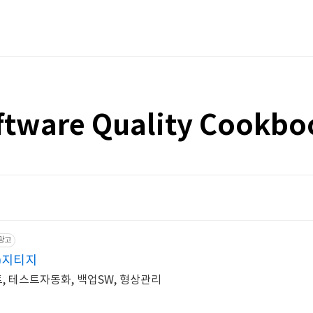
ftware Quality Cookbo
광고
)지티지
스트, 테스트자동화, 백업SW, 형상관리