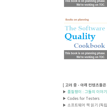
[ 고려 중 - 아래 컨텐츠들
▶
품질쟁이 : 그들의 이야
▶ Codes for Testers
▶ 소프트웨어 책 읽기 (독