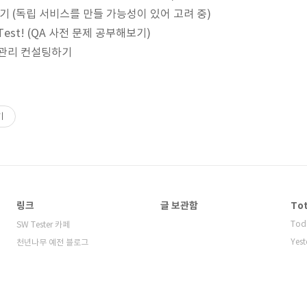
파기 (독립 서비스를 만들 가능성이 있어 고려 중)
A Test! (QA 사전 문제 공부해보기)
질관리 컨설팅하기
기
링크
글 보관함
Tot
Tod
SW Tester 카페
Yest
천년나무 예전 블로그